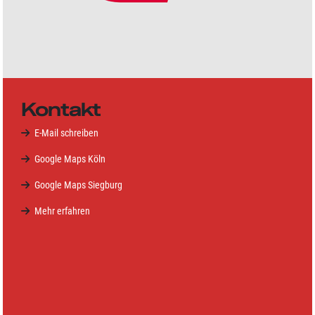
Kontakt
E-Mail schreiben
Google Maps Köln
Google Maps Siegburg
Mehr erfahren