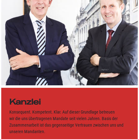
Kanzlei
Konsequent. Kompetent. Klar. Auf dieser Grundlage betreuen
wir die uns übertragenen Mandate seit vielen Jahren. Basis der
Zusammenarbeit ist das gegenseitige Vertrauen zwischen uns und
unseren Mandanten.